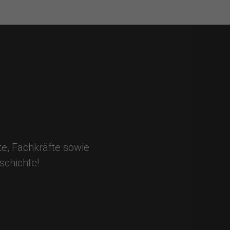
.
te, Fachkräfte sowie
schichte!