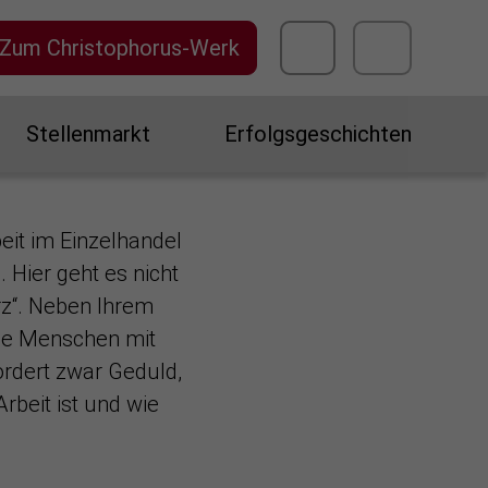
Zum Christophorus-Werk
Stellenmarkt
Erfolgsgeschichten
beit im Einzelhandel
 Hier geht es nicht
rz“. Neben Ihrem
nge Menschen mit
ordert zwar Geduld,
rbeit ist und wie