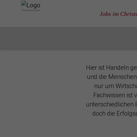
Jobs im Chris
Startseite
Für Fachkräfte
Kaufmännische Berufe und V
Hier ist Handeln ge
und die Menschen, 
nur um Wirtscha
Fachwissen ist 
unterschiedlichen 
doch die Erfolgs