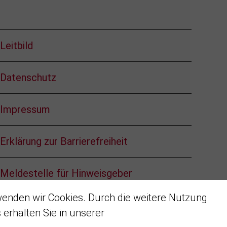
Leitbild
Datenschutz
Impressum
Erklärung zur Barrierefreiheit
Meldestelle für Hinweisgeber
wenden wir Cookies. Durch die weitere Nutzung
Cookie-Einstellungen
erhalten Sie in unserer