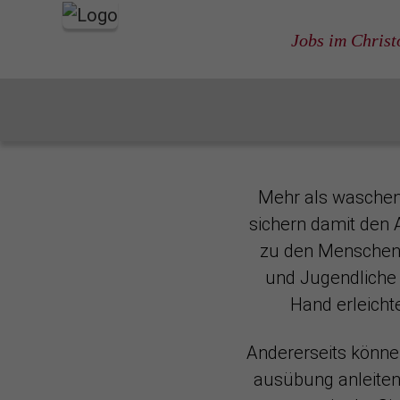
Jobs im Chris
Startseite
Für Fachkräfte
Hauswirtschaftliche und hau
Mehr als waschen,
sichern damit den 
zu den Menschen 
und Jugendliche 
Hand erleicht
Andererseits könne
ausübung anleiten 