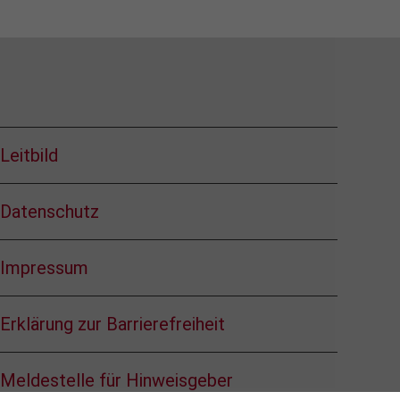
Leitbild
Datenschutz
Impressum
Erklärung zur Barrierefreiheit
Meldestelle für Hinweisgeber