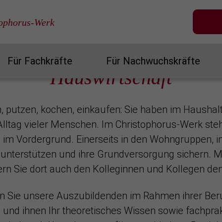
tophorus-Werk
stechnische Berufe
Hauswirtschaft
Für Fachkräfte
Für Nachwuchskräfte
Hauswirtschaft
 putzen, kochen, einkaufen: Sie haben im Haushalt 
Alltag vieler Menschen. Im Christophorus-Werk steh
im Vordergrund. Einerseits in den Wohngruppen, in
unterstützen und ihre Grundversorgung sichern. Mi
ern Sie dort auch den Kolleginnen und Kollegen den 
n Sie unsere Auszubildenden im Rahmen ihrer Ber
und ihnen Ihr theoretisches Wissen sowie fachprak