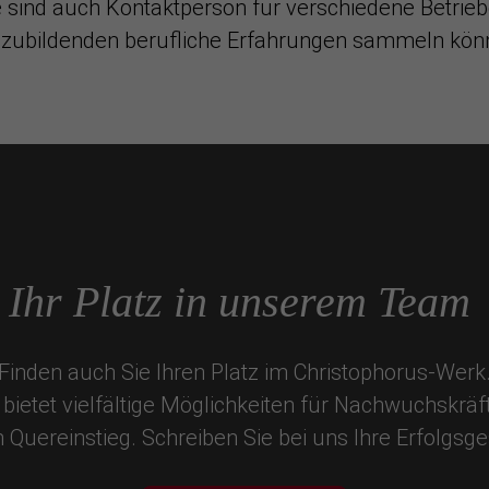
e sind auch Kontaktperson für verschiedene Betrieb
zubildenden berufliche Erfahrungen sammeln kön
Ihr Platz in unserem Team
Finden auch Sie Ihren Platz im Christophorus-Werk
bietet vielfältige Möglichkeiten für Nachwuchskräf
n Quereinstieg. Schreiben Sie bei uns Ihre Erfolgsge