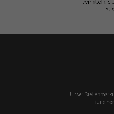
vermitteln. Si
Aus
Unser Stellenmarkt 
für eine