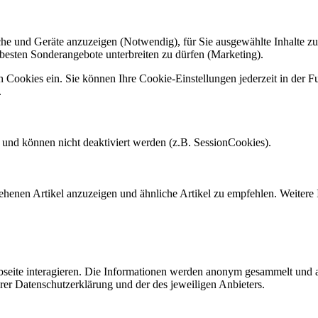
he und Geräte anzuzeigen (Notwendig), für Sie ausgewählte Inhalte zu 
 besten Sonderangebote unterbreiten zu dürfen (Marketing).
okies ein. Sie können Ihre Cookie-Einstellungen jederzeit in der Fuß
.
h und können nicht deaktiviert werden (z.B. SessionCookies).
henen Artikel anzuzeigen und ähnliche Artikel zu empfehlen. Weitere 
bseite interagieren. Die Informationen werden anonym gesammelt und a
erer Datenschutzerklärung und der des jeweiligen Anbieters.