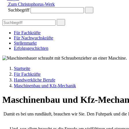
Zum Christophorus-Werk
Suchbegriff
Für Fachkräfte
Für Nachwuchskräfte
Stellenmarkt
Erfolgsgeschichten
Startseite
Für Fachkräfte
Handwerkliche Berufe
Maschinenbau und Kfz-Mechanik
Maschinenbau und Kfz-Mechan
Damit es bei uns rundläuft, brauchen wir Sie. Den Fuhrpark und die 
Und, vor allem braucht es die Freude am vielfältigen und eigenv