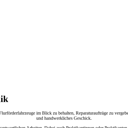
ik
Flurförderfahrzeuge im Blick zu behalten, Reparaturaufträge zu vergeb
und handwerkliches Geschick.
erantwortlichen Arbeiten. Dabei auch Praktikantinnen oder Praktikante