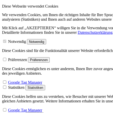
Diese Webseite verwendet Cookies
Wir verwenden Cookies, um Ihnen die richtigen Inhalte für Ihre Sprac
analysieren (Statistiken) und Ihnen auch auf anderen Websites unsere
Mit Klick auf „AKZEPTIEREN“ willigen Sie in die Verwendung von Co
Detaillierte Informationen finden Sie in unserer
Datenschutzerklärung
Notwendig
Notwendig
Diese Cookies sind für die Funktionalität unserer Website erforderlic
Präferenzen
Präferenzen
Diese Cookies ermöglichen es unter anderem, Ihnen Ihre zuvor angese
des jeweiligen Anbieters.
Google Tag Manager
Statistiken
Statistiken
Diese Cookies helfen uns zu verstehen, wie Besucher mit unserer We
gleichen Anbieters gesetzt. Weitere Informationen erhalten Sie in uns
Google Tag Manager