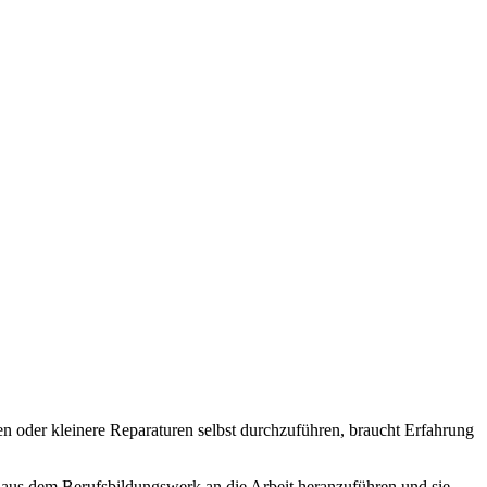
en oder kleinere Reparaturen selbst durchzuführen, braucht Erfahrung
n aus dem Berufsbildungswerk an die Arbeit heranzuführen und sie